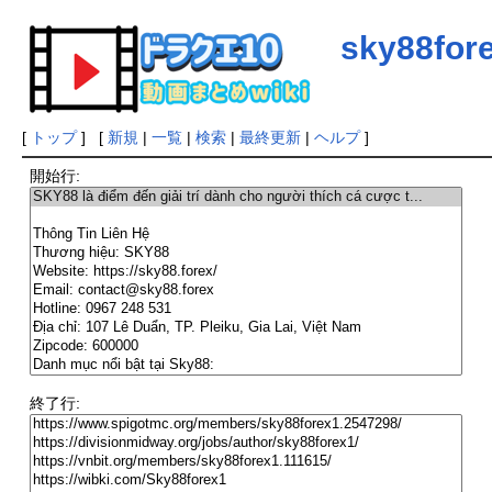
sky88for
[
トップ
] [
新規
|
一覧
|
検索
|
最終更新
|
ヘルプ
]
開始行:
終了行: