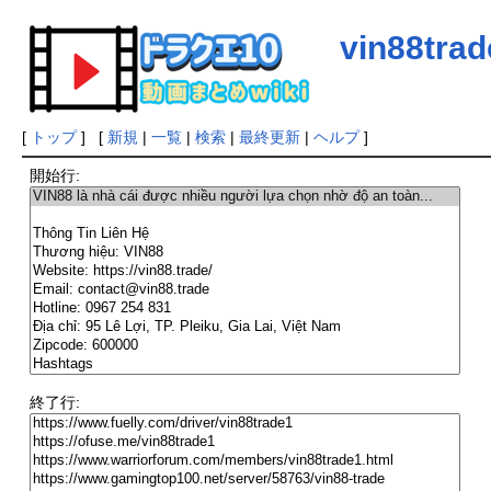
vin88trad
[
トップ
] [
新規
|
一覧
|
検索
|
最終更新
|
ヘルプ
]
開始行:
終了行: