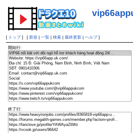
vip66ap
[
トップ
] [
新規
|
一覧
|
検索
|
最終更新
|
ヘルプ
]
開始行:
終了行: