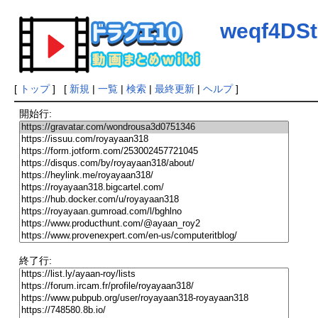
weqf4DSt
[
トップ
] [
新規
|
一覧
|
検索
|
最終更新
|
ヘルプ
]
開始行:
終了行: