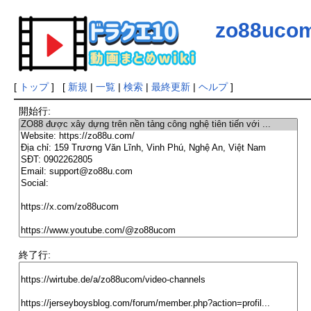
zo88uco
[
トップ
] [
新規
|
一覧
|
検索
|
最終更新
|
ヘルプ
]
開始行:
終了行: