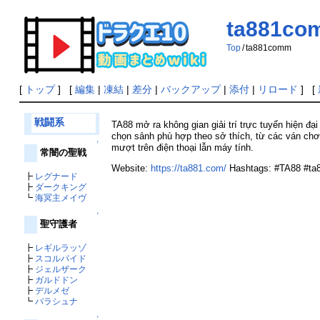
ta881co
Top
/
ta881comm
[
トップ
] [
編集
|
凍結
|
差分
|
バックアップ
|
添付
|
リロード
] [
戦闘系
TA88 mở ra không gian giải trí trực tuyến hiện đạ
chọn sảnh phù hợp theo sở thích, từ các ván chơi
↑
mượt trên điện thoại lẫn máy tính.
常闇の聖戦
Website:
https://ta881.com/
Hashtags: #TA88 #t
┣
レグナード
┣
ダークキング
┗
海冥主メイヴ
↑
聖守護者
┣
レギルラッゾ
┣
スコルパイド
┣
ジェルザーク
┣
ガルドドン
┣
デルメゼ
┗
バラシュナ
↑