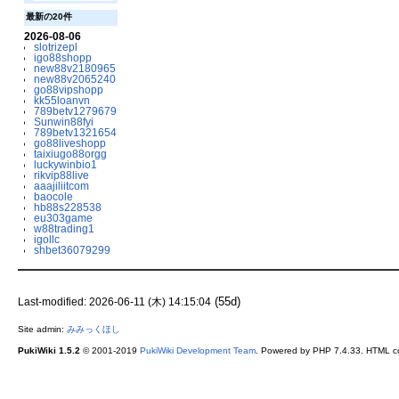
最新の20件
2026-08-06
slotrizepl
igo88shopp
new88v2180965
new88v2065240
go88vipshopp
kk55loanvn
789betv1279679
Sunwin88fyi
789betv1321654
go88liveshopp
taixiugo88orgg
luckywinbio1
rikvip88live
aaajiliitcom
baocole
hb88s228538
eu303game
w88trading1
igollc
shbet36079299
(55d)
Last-modified: 2026-06-11 (木) 14:15:04
Site admin:
みみっくほし
PukiWiki 1.5.2
© 2001-2019
PukiWiki Development Team
. Powered by PHP 7.4.33. HTML co