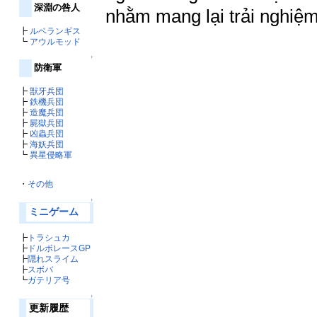
深淵の咎人
nhằm mang lại trải nghiệm
┣
ルベランギス
┗
アウルモッド
↑
防衛軍
┣
獣牙兵団
┣
鉄機兵団
┣
造魔兵団
┣
屍獄兵団
┣
凶蟲兵団
┣
海妖兵団
┗
異星侵略軍
・
その他
↑
ミニゲーム
┣
トラシュカ
┣
ドルボレースGP
┣
隠れスライム
┣
スボバ
┗
ガテリア号
↑
更新履歴