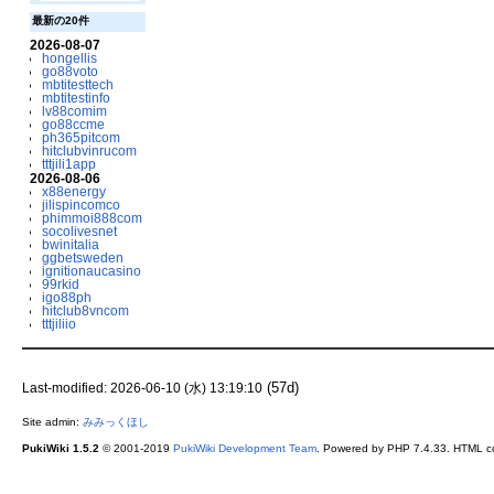
最新の20件
2026-08-07
hongellis
go88voto
mbtitesttech
mbtitestinfo
lv88comim
go88ccme
ph365pitcom
hitclubvinrucom
tttjili1app
2026-08-06
x88energy
jilispincomco
phimmoi888com
socolivesnet
bwinitalia
ggbetsweden
ignitionaucasino
99rkid
igo88ph
hitclub8vncom
tttjiliio
(57d)
Last-modified: 2026-06-10 (水) 13:19:10
Site admin:
みみっくほし
PukiWiki 1.5.2
© 2001-2019
PukiWiki Development Team
. Powered by PHP 7.4.33. HTML co