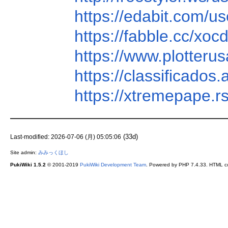
https://edabit.com
https://fabble.cc/xo
https://www.plotterus
https://classific
https://xtremepape.
(33d)
Last-modified: 2026-07-06 (月) 05:05:06
Site admin:
みみっくほし
PukiWiki 1.5.2
© 2001-2019
PukiWiki Development Team
. Powered by PHP 7.4.33. HTML co