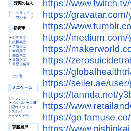
https://www.twitch.t
深淵の咎人
https://gravatar.com
┣
ルベランギス
┗
アウルモッド
https://www.tumblr.
↑
防衛軍
https://medium.com
┣
獣牙兵団
┣
鉄機兵団
https://makerworld.
┣
造魔兵団
┣
屍獄兵団
┣
凶蟲兵団
https://zerosuicidetr
┣
海妖兵団
┗
異星侵略軍
https://globalhealth
・
その他
https://seller.ae/user
↑
ミニゲーム
https://tannda.net/y
┣
トラシュカ
┣
ドルボレースGP
https://www.retailan
┣
隠れスライム
┣
スボバ
https://go.famuse.co
┗
ガテリア号
↑
https://www.gishinka
更新履歴