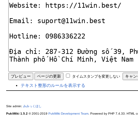
タイムスタンプを変更しない
テキスト整形のルールを表示する
Site admin:
みみっくほし
PukiWiki 1.5.2
© 2001-2019
PukiWiki Development Team
. Powered by PHP 7.4.33. HTML co